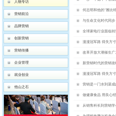
人物专访
何志明和他的“雅比特
营销前沿
与生命文化时代同步
品牌营销
全球家电行业面临转
创新营销
漫漫冠军路 得失方
营销传播
改革开放大潮催生广
企业管理
新营销时代的营销攻
漫漫冠军路 得失方
就业创业
营销是一门水到渠成
他山之石
做健康食品 用良心
从销售科长到营销学