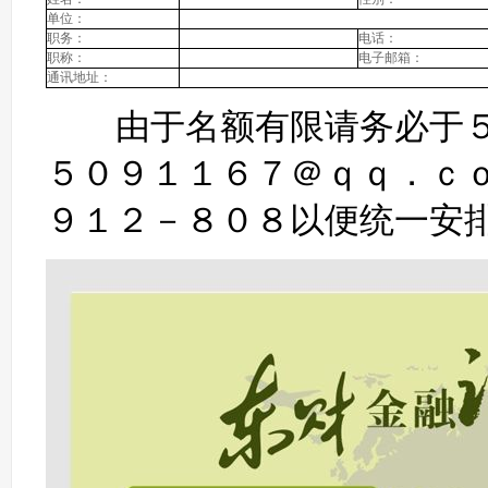
单位：
职务：
电话：
职称：
电子邮箱：
通讯地址：
由于名额有限请务必于５
５０９１１６７＠ｑｑ．ｃ
９１２－８０８以便统一安