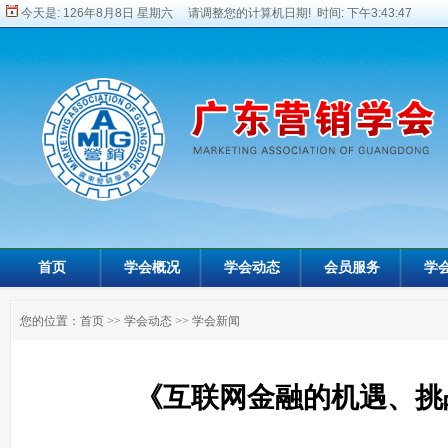
今天是:
126年8月8日 星期六 请调整您的计算机日期! 时间:
下午3:43:48
首页
学会概况
学会动态
会员服务
学
您的位置：
首页
>>
学会动态
>>
学会新闻
《互联网金融的机遇、挑