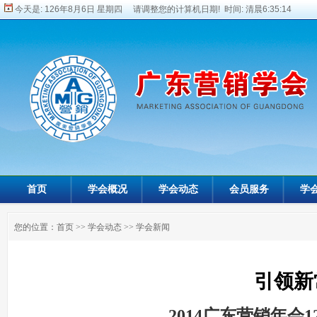
今天是:
126年8月6日 星期四 请调整您的计算机日期! 时间:
清晨6:35:16
首页
学会概况
学会动态
会员服务
学
您的位置：
首页
>>
学会动态
>>
学会新闻
引领新
——2014广东营销年会