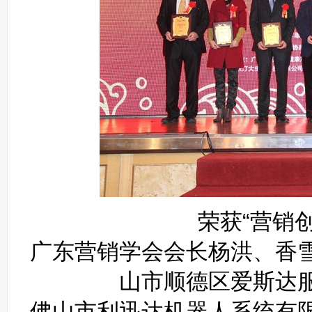
荣获“营销
广东营销学会会长杨洪、香
山市顺德区爱斯达
佛山市利迅达机器人系统有