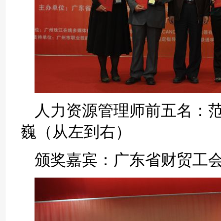
人力资源管理师前五名：
巍（从左到右）
颁奖嘉宾：广东省财贸工会