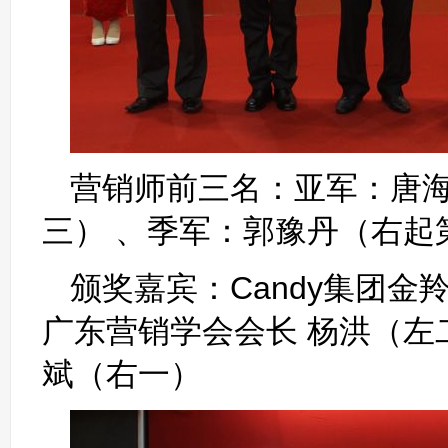
营销师前三名：亚军：唐
三） 、季军：郭豫丹（右起
颁奖嘉宾：Candy集团金
广东营销学会会长 杨洪（左
斌（右一）