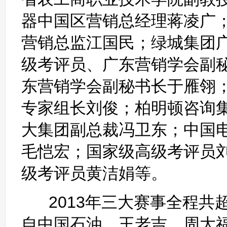
器中国区营销总经理蒋凌广；
营销总监江国民；绿城集团
级考评员、广东营销学会副
东营销学会副秘书长于雁翎
专家组长刘俊；柏明顿咨询
大集团副总裁冯卫东；中国
毛恺宏；国家级高级考评员
级考评员黄洁娟等。
2013年三大赛事全程共超
自中国石油、王老吉、周大