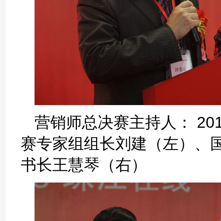
营销师总决赛主持人： 2
赛专家组组长刘建（左）、
书长王慧琴（右）