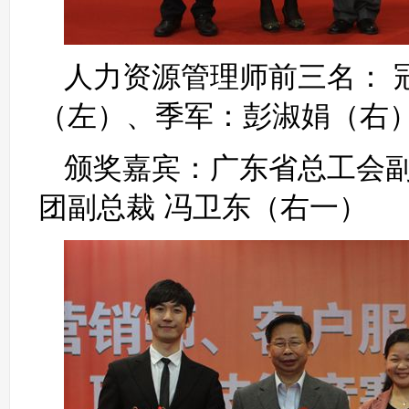
人力资源管理师前三名： 
（左）、季军：彭淑娟（右
颁奖嘉宾：广东省总工会副
团副总裁 冯卫东（右一）