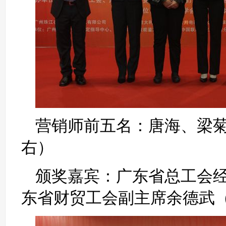
营销师前五名：唐海、梁
右）
颁奖嘉宾：广东省总工会经
东省财贸工会副主席余德武