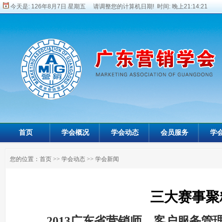
今天是:
126年8月7日 星期五 请调整您的计算机日期! 时间:
晚上21:14:24
首页
学会概况
学会动态
会员服务
学
您的位置：
首页
>>
学会动态
>>
学会新闻
三大赛事聚
2013广东省营销师、客户服务