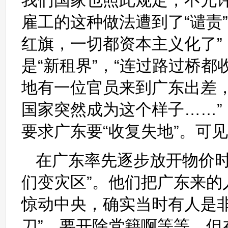
我们国家也照此规定，不允
雇工的这种做法遭到了“谴责
红旗，一切都资本主义化了”
是“新租界”，“连过路过桥
地有一位官员来到广东出差
国家突然成为这个样子……
要求广东要“收复失地”。可
在广东率先逐步放开物价时
们变灾区”。他们把广东来
惊动中央，确实当时有人是非
刀”，要开除党籍啊等等。