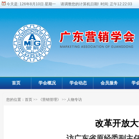
今天是:
126年8月10日 星期一 请调整您的计算机日期! 时间:
正午12:22:05
首页
学会概况
学会动态
会员服务
学
您的位置：
首页
>>
《营销管理》
>>
人物专访
改革开放大
访广东省原经委副主