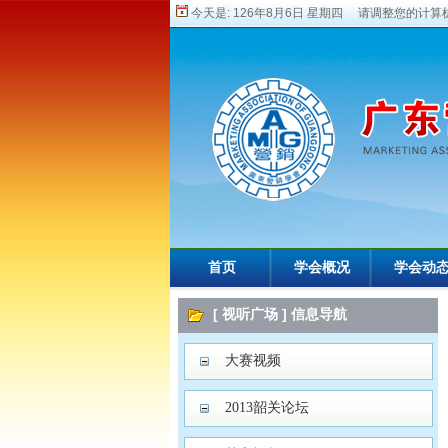
今天是:
126年8月6日 星期四 请调整您的计算机
首页
学会概况
学会动
[ 视听广场 ] 信息导航
大赛视频
2013韶关论坛