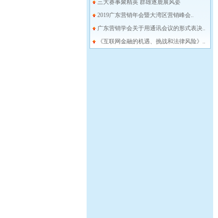
三大赛事聚精英 群雄逐鹿展风姿
2019广东营销年会暨大湾区营销峰会..
广东营销学会关于用通讯会议的形式表决..
《互联网金融的机遇、挑战和法律风险》..