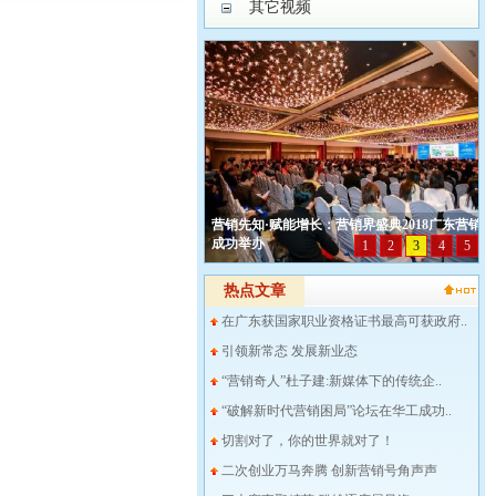
其它视频
热点文章
在广东获国家职业资格证书最高可获政府..
引领新常态 发展新业态
“营销奇人”杜子建:新媒体下的传统企..
“破解新时代营销困局”论坛在华工成功..
切割对了，你的世界就对了！
二次创业万马奔腾 创新营销号角声声