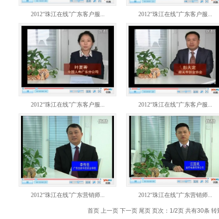
2012“珠江在线”广东客户服...
2012“珠江在线”广东客户服...
2012“珠江在线”广东客户服...
2012“珠江在线”广东客户服...
2012“珠江在线”广东营销师...
2012“珠江在线”广东营销师...
首页 上一页
下一页
尾页
页次：1/2页 共有30条 转