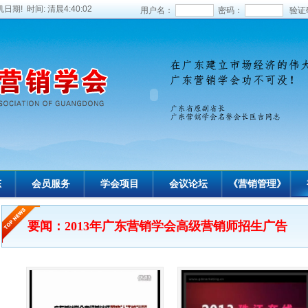
日期! 时间:
清晨4:40:03
用户名：
密码：
验证
态
会员服务
学会项目
会议论坛
《营销管理》
要闻：2013年广东营销学会高级营销师招生广告