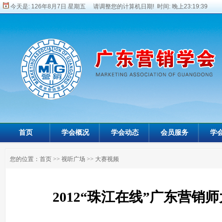
今天是:
126年8月7日 星期五 请调整您的计算机日期! 时间:
晚上23:19:39
首页
学会概况
学会动态
会员服务
学
您的位置：
首页
>>
视听广场
>>
大赛视频
2012“珠江在线”广东营