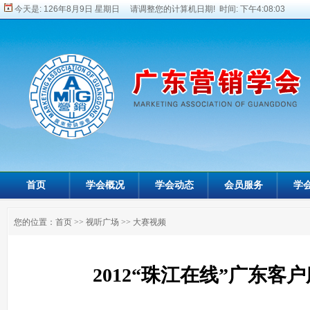
今天是:
126年8月9日 星期日 请调整您的计算机日期! 时间:
下午4:08:03
首页
学会概况
学会动态
会员服务
学
您的位置：
首页
>>
视听广场
>>
大赛视频
2012“珠江在线”广东