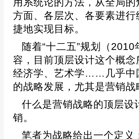
用系统论的方法，从全局的
方面、各层次、各要素进行
捷地实现目标。
随着“十二五”规划（20
容，目前顶层设计这个概念
经济学、艺术学……几乎中
的战略发展，尤其是营销战
什么是营销战略的顶层设
销。
笔者为战略给出一个定义