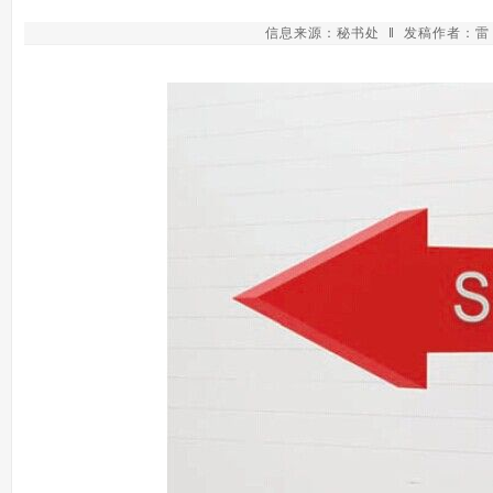
信息来源：秘书处 ‖ 发稿作者：雷 鸣