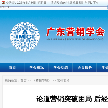
今天是:
126年8月9日 星期日 请调整您的计算机日期! 时间:
下午
4:40:14
首页
学会概况
学会动态
会员服务
学
您的位置：
首页
>>
《营销管理》
>>
营销前沿
论道营销突破困局 后