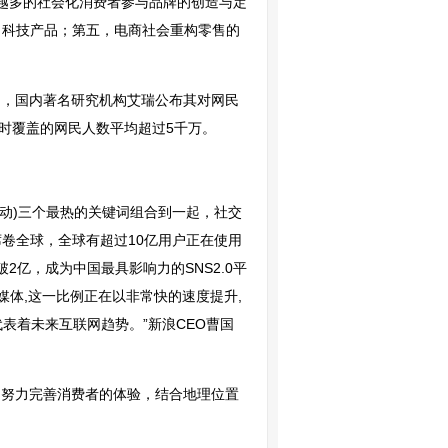
来越多的社会化消费者参与品牌的创造与定
尚科技产品；第五，电商社会重构零售的
2月，国内著名研究机构艾瑞公布其对网民
时覆盖的网民人数平均超过5千万。
le(移动)三个最热的关键词组合到一起，社交
卷全球，全球有超过10亿用户正在使用
破2亿，成为中国最具影响力的SNS2.0平
体,这一比例正在以非常快的速度提升,
表着未来互联网趋势。”新浪CEO曹国
能力，努力完善消费者的体验，结合地理位置