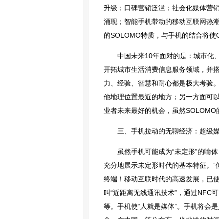
升级；口碑营销泛滥；社会化媒体营
涌现；智能手机带动的移动互联网热潮
的SOLOMO特质，与手机的结合将使
中国未来10年面对的是：城市化
开拓城市生活消费信息服务领域，并
力、经验、智慧和耐心都是极大考验。
他地理位置最近的地方；另一方面可以
业者未来最好的机会，虽然SOLOM
三、手机拉动的无聊经济：超级
虽然手机可能成为“未定形”的喻
充分地展示未定形时代的基本特征。”
终端！移动互联时代的高速发展，已使手机钱
叫“近距离无线通讯技术”，通过NF
等。手机使“人就是媒体”。手机将会是