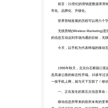
前言：21世纪的营销是数据库营
市化、品牌化、升级化。
世界营销发展的历程可以用六个字来
无线营销(Wireless Mar
的信息互动达到市场沟通的目标，无线营销也
今天，以手机为代表终端的移动互
1996年秋天，北京白石桥路口竖
息高速公路的标志性开端。10多年过
一按手机上网，就与天下互联了！移
一、正在发生的第五次信息革命
移动信息所带来的前所未有的变革