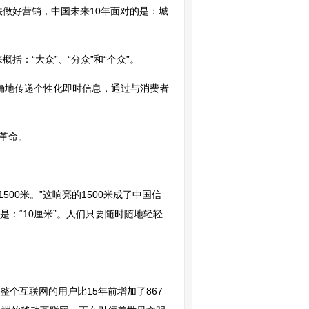
做好营销，中国未来10年面对的是：城
括：“大众”、“分众”和“个众”。
向和精确地传递个性化即时信息，通过与消费者
革命。
00米。”这响亮的1500米成了中国信
：“10厘米”。人们只要随时随地轻轻
个互联网的用户比15年前增加了867