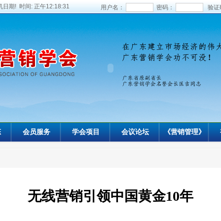
日期! 时间:
正午12:18:32
用户名：
密码：
验证
态
会员服务
学会项目
会议论坛
《营销管理》
无线营销引领中国黄金10年