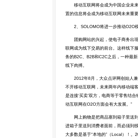
移动互联网将会成为中国企业未
置的信息将会成为移动互联网未来重要
2、SOLOMO将进一步推动O2O
团购网站的兴起，使电子商务出现了全
联网成为线下交易的前台。这样线下
务的B2C、B2B和C2C之后，一种
线下肉搏。
2012年8月，大众点评网创始人
不开移动互联网，未来两年内移动端客
是连接‘买卖’双方，电商等于零售结
动互联网在O2O方面会有大发展。”
网上购物是把商品塞到箱子里送到
进箱子里送到消费者面前，而必须到线
大多数是基于“本地的”（Local）