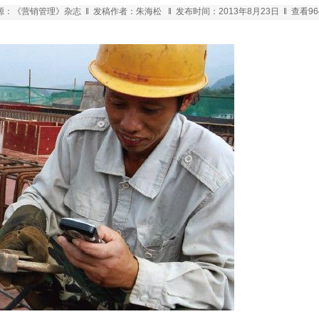
：《营销管理》杂志 ‖ 发稿作者：朱海松 ‖ 发布时间：2013年8月23日 ‖ 查看96