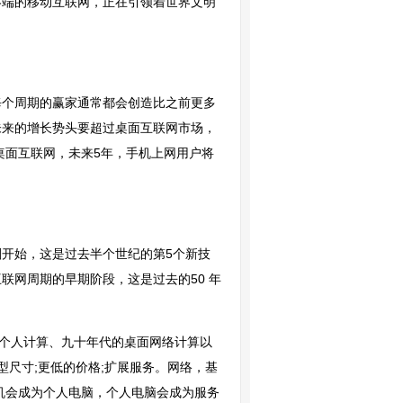
表终端的移动互联网，正在引领着世界文明
每个周期的赢家通常都会创造比之前更多
未来的增长势头要超过桌面互联网市场，
桌面互联网，未来5年，手机上网用户将
开始，这是过去半个世纪的第5个新技
网周期的早期阶段，这是过去的50 年
的个人计算、九十年代的桌面网络计算以
尺寸;更低的价格;扩展服务。网络，基
机会成为个人电脑，个人电脑会成为服务