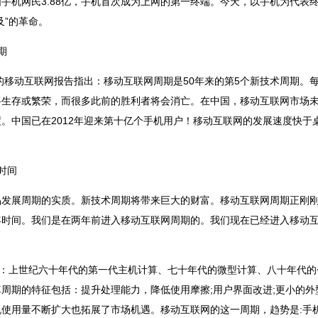
中国手机网民3.88亿，手机首次成为上网的第一终端。今天，以手机为代
及”的革命。
期
新的移动互联网报告指出：移动互联网周期是50年来的第5个新技术周期。
将生存或繁荣，而很多此前的胜利者将会消亡。在中国，移动互联网市场
。中国已在2012年迎来第十亿个手机用户！移动互联网的发展速度快于
时间
品发展周期的实质。新技术周期将带来巨大的财富。移动互联网周期正刚刚
时间。我们是在两年前进入移动互联网周期的。我们现在已经进入移动互联
为：上世纪六十年代的第一代主机计算、七十年代的微型计算、八十年代
周期的特征包括：提升处理能力，降低使用摩擦;用户界面改进;更小的外型
使用量不断扩大也拓展了市场机遇。移动互联网的这一周期，趋势是:手