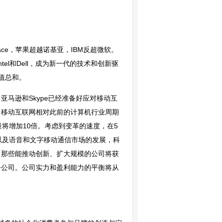
pace，苹果超越诺基亚，IBM反超微软。
科、Intel和Dell，成为新一代的技术和创新驱
市值总和。
马逊和Skype已经准备好应对移动互
。移动互联网相对此前的计算机行业周期
将增加10倍。考虑到变革的速度，在5
以及语音和文字移动通信市场的发展，科
。那些能推动创新、扩大规模的公司将获
告公司。公司实力和盈利能力的平衡将从