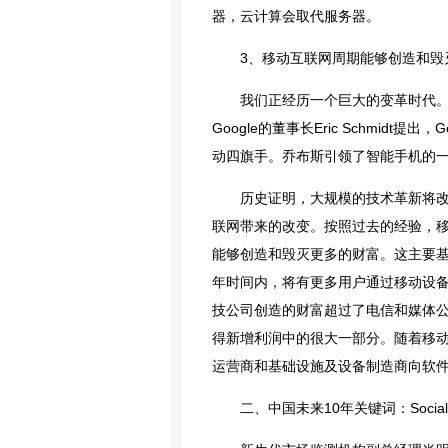
器，云计算会取代服务器。
3、移动互联网周期能够创造和毁
我们正经历一个巨大的变革时代。我们
Google的董事长Eric Schmidt提
动四旗手。乔布斯引领了智能手机的一个
历史证明，大规模的技术革新将改
联网带来的改变。按照过去的经验，
能够创造和毁灭更多的财富。这主要基
年时间内，将有更多用户通过移动设备
技公司创造的财富超过了电信和媒体
得新增利润中的很大一部分。随着移
运营商和基础设施及设备制造商向软
二、中国未来10年关键词：Social(社