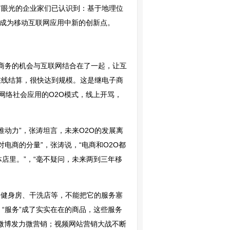
有眼光的企业家们已认识到：基于地理位
将成为移动互联网应用中新的创新点。
将线下商务的机会与互联网结合在了一起，让互
在线结算，很快达到规模。这是继电子商
是网络社会应用的O2O模式，线上开骂，
推动力”，张涛坦言，未来O2O的发展离
电商的分量”，张涛说，“电商和O2O都
体店里。”，“毫不疑问，未来两到三年移
、健身房、干洗店等，不能把它的服务塞
“服务”成了实实在在的商品，这些服务
展；微博发力微营销；视频网站营销大战不断