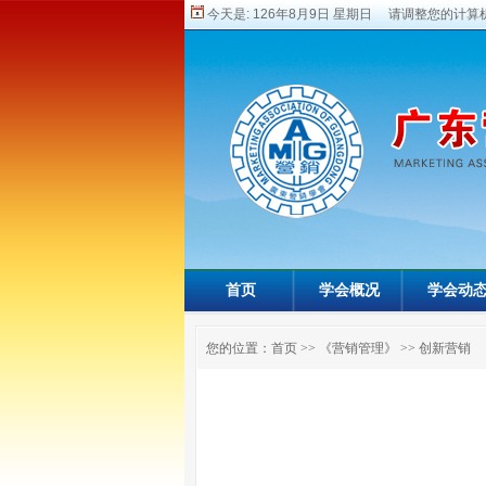
今天是:
126年8月9日 星期日 请调整您的计算机
首页
学会概况
学会动
您的位置：
首页
>>
《营销管理》
>>
创新营销