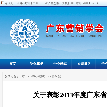
今天是:
126年8月9日 星期日 请调整您的计算机日期! 时间:
清晨1:57:15
首页
学会概况
学会动态
会员服务
学
您的位置：
首页
>>
《营销管理》
>>
特别关注
关于表彰2013年度广