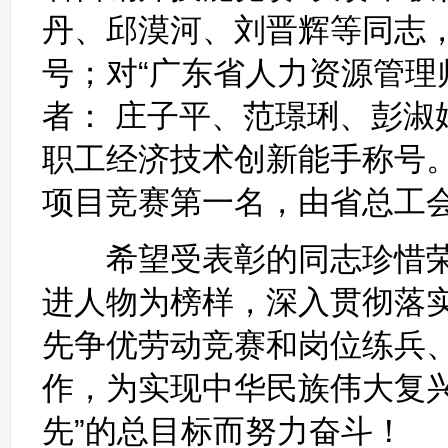
丹、邱漠河、刘晋辉等同志
号；对“广东省人力资源管理
者： 庄子平、范璟琍、彭淑
职工经济技术创新能手称
项目竞赛第一名，由省总工
希望受表彰的同志珍惜荣
进人物为榜样，深入贯彻落
先争优劳动竞赛和岗位练兵
作，为实现中华民族伟大复
先”的总目标而努力奋斗！