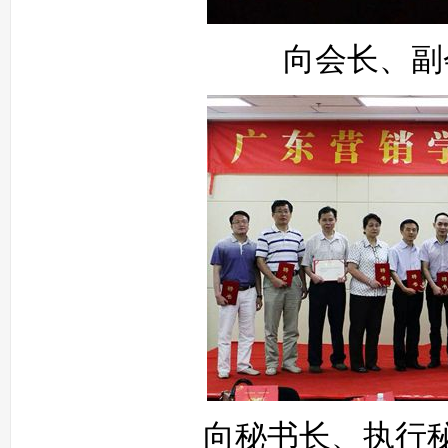
向会长、副
向秘书长、执行