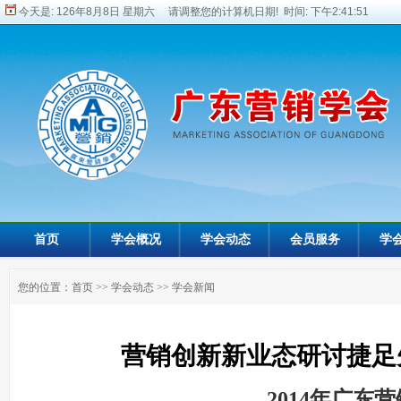
今天是:
126年8月8日 星期六 请调整您的计算机日期! 时间:
下午2:41:53
首页
学会概况
学会动态
会员服务
学
您的位置：
首页
>>
学会动态
>>
学会新闻
营销创新新业态研讨捷足
——2014年广东