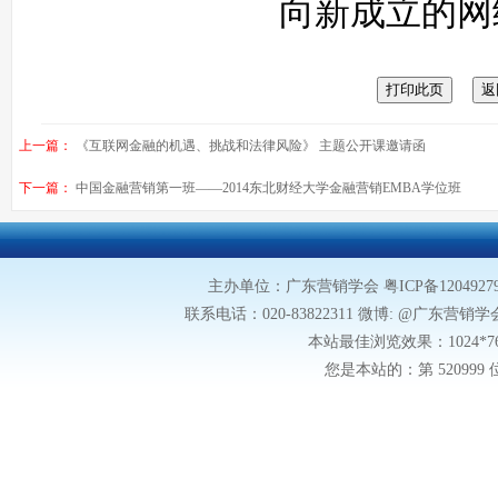
向新成立的网
上一篇：
《互联网金融的机遇、挑战和法律风险》 主题公开课邀请函
下一篇：
中国金融营销第一班——2014东北财经大学金融营销EMBA学位班
主办单位：广东营销学会
粤ICP备1204927
联系电话：020-83822311 微博: @广东营销学会微博
本站最佳浏览效果：1024*
您是本站的：第
52099