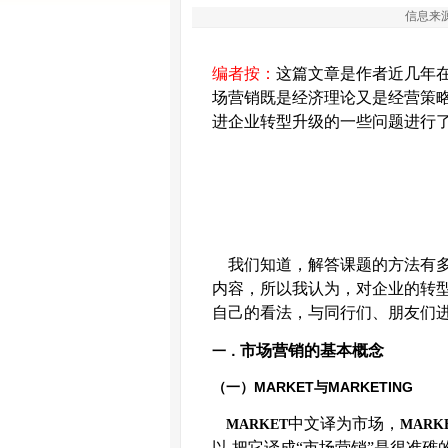
信息来源
编者按：
这篇文章是作者近几年
场营销既是经济理论又是经营策
进企业转型升级的一些问题进行
我们知道，解答课题的方法有
内容，所以我认为，对企业的转
自己的看法，与同行们、朋友们
市场营销的基本概念
一．
MARKET
MARKETING
（一）
与
中文译为市场，
MARKET
MARK
以
,
把它译成“市场营销”是很准碓