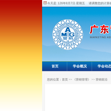
今天是:
126年8月7日 星期五 请调整您的计算机
首页
学会概况
学会动
您的位置：
首页
>>
《营销管理》
>>
营销前沿