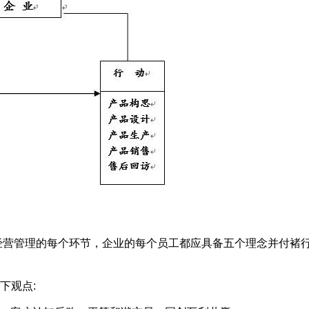
经营管理的每个环节，企业的每个员工都应具备五个理念并付褚
下观点
: