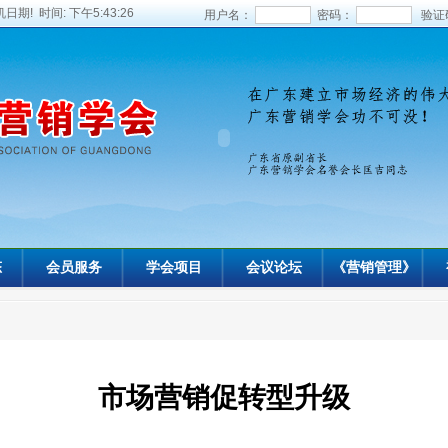
日期! 时间:
下午5:43:27
用户名：
密码：
验证
态
会员服务
学会项目
会议论坛
《营销管理》
市场营销促转型升级