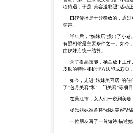
项待遇，于是“美容送彩照”活动
口碑传播是十分奏效的，通过
笑声。
半年后，“姊妹店”搬出了小巷
有照相馆是主要条件之一。如今，
由姊妹店统一结算。
为了提高技能，杨兰放下工作
皮肤的特性和护理方法印成彩页，
如今，走进“姊妹美容店”的
了“包月美容”和“上门美容”等项
在吴江市，女人们一说到美容
杨氏姐妹准备将“姊妹美容”
一位朋友写了一首短诗
,
描述她