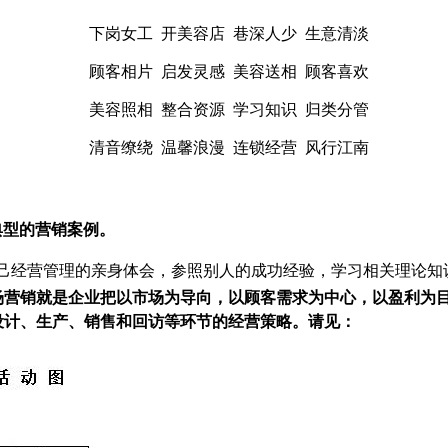
下岗女工
开美容店
巷深人少
生意清淡
顾客相片
启发灵感
美容送相
顾客喜欢
美容照相
整合资源
学习知识
归类分管
清音缭绕 温馨浪漫
连锁经营
风行江南
典型的营销案例。
己经营管理的亲身体会，参照别人的成功经验，学习相关理论知
场营销就是企业把以市场为导向，以顾客需求为中心，以盈利为
设计、生产、销售和回访等环节的经营策略。请见：