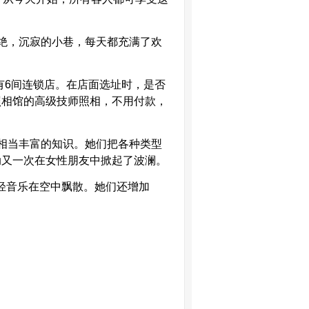
绝，沉寂的小巷，每天都充满了欢
有
6
间连锁店。在店面选址时，是否
照相馆的高级技师照相，不用付款，
相当丰富的知识。她们把各种类型
动又一次在女性朋友中掀起了波澜。
轻音乐在空中飘散。她们还增加