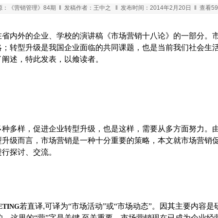
：《营销管理》84期 ‖ 发稿作者：王中之 ‖ 发布时间：2014年2月20日 ‖ 查看59
在省内外的企业、学校的演讲稿《市场营销十八论》的一部分。
略；转型升级是我国企业面临的共同课题，也是当前我们社会生
了阐述，特此发表，以飨读者。
多种多样，促进企业转型升级，也是这样，需要从多方面努力。
型升级而言，市场营销是一种十分重要的策略，本文就市场营销
进行探讨、交流。
若直译
,
可译为“市场活动”或“市场动态”。因其主要内容
ETING
的，这里的“营”字是关键
,
至关重要。市场营销现在已成为企业经