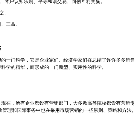
、客户认知乐购、平等和谐交易、同创互利共赢。
之。
利、三益。
系
律的一门科学，它是企业家们、经济学家们在总结了许许多多销
等科学的精华，而形成的一门新型、实用性的科学。
，现在，所有企业都设有营销部门，大多数高等院校都设有营销
政管理和国际事务中也在采用市场营销的一些原则、策略和方法