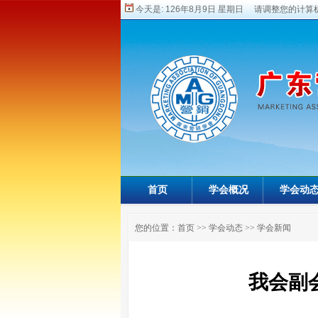
今天是:
126年8月9日 星期日 请调整您的计算机
首页
学会概况
学会动
您的位置：
首页
>>
学会动态
>>
学会新闻
我会副