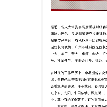
据悉，省人大常委会高度重视财经咨
职能力评估、反复酝酿研究提出建议
副主委尹中卿、省税务局一级巡视员
副院长向晓梅、广州市社科院副院长
中大、华工、暨大、华师、华农、广
员、社团领导、注册会计师、律师、
在以往的工作经历中，李易洲曾多次
课，曾担任品牌管理师国家职业标准审
会委派讲演讲课、评审裁判、咨询培
过京东、九阳、中国移动、深交所、广
业，其中有的案例获奖，有的案例被大
工、北京理工等多次授课。尤其在品牌领