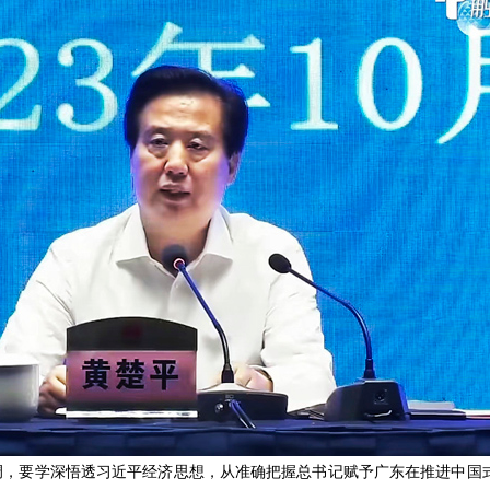
调，要学深悟透习近平经济思想，从准确把握总书记赋予广东在推进中国