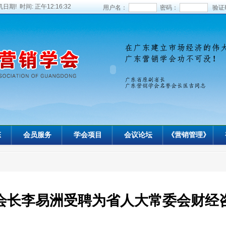
日期! 时间:
正午12:16:34
用户名：
密码：
验证
态
会员服务
学会项目
会议论坛
《营销管理》
会长李易洲受聘为省人大常委会财经