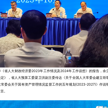
《省人大财政经济委2023年工作情况及2024年工作设想》的报告，
决定》，省人大预算工委梁卫洪副主委传达《关于全国人大常委会建立听
委会关于国有资产管理情况监督工作的五年规划(2023-2027)》作
发言。