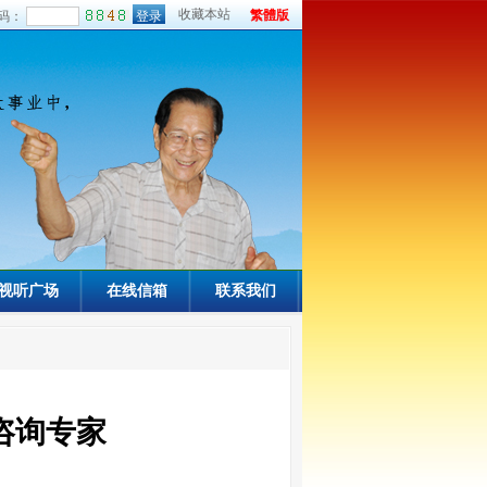
收藏本站
繁體版
码：
视听广场
在线信箱
联系我们
咨询专家