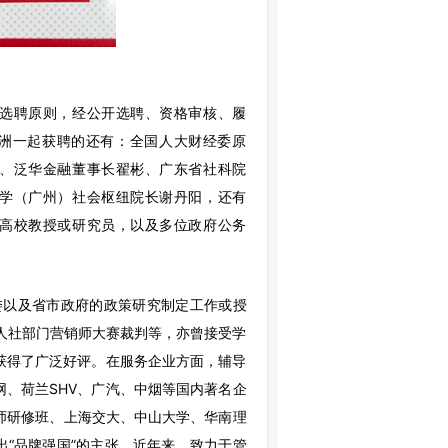
选聘原则，经公开选聘、资格审核、履
洲一起获聘的还有：
全国人大财经委原
、泛华金融董事长翟彬、广东省社科院
学（广州）社会枢纽院长谢丹阳，还有
高校教授或研究员，以及多位政府公务
委以及省市政府的政策研究制定工作或授
人社部门营销师大赛裁判等，亦曾接受学
获得了广泛好评。在服务企业方面，辅导
、荷兰SHV、广汽、中烟等国内著名企
师研修班、上海交大、中山大学、华南理
提出“品牌强国”的主张。近年来，致力于管