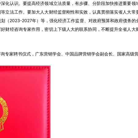
中深化认识。要提高经济领域立法质量，有步骤、分阶段加快推进重要领
例等立法工作。要加大人大财经监督刚性和实效，认真贯彻落实省人大常
划（2023-2027年）等，强化经济工作监督、对政府预算和政府债务
挥好财经咨询专家作用，密切上下级人大的联系协同，不断提升全省人大
咨询专家聘书仪式，广东营销学会、中国品牌营销学会副会长、国家高级