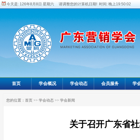
今天是:
126年8月8日 星期六 请调整您的计算机日期! 时间:
晚上19:50:03
首页
学会概况
学会动态
会员服务
学
您的位置：
首页
>>
学会动态
>>
学会新闻
关于召开广东省社